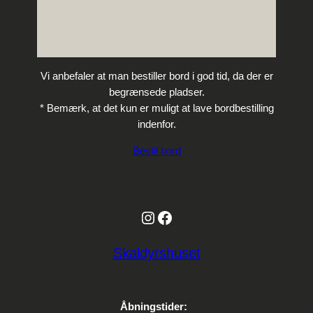
Vi anbefaler at man bestiller bord i god tid, da der er
begrænsede pladser.
* Bemærk, at det kun er muligt at lave bordbestilling
indenfor.
Bestil bord
Instagram
Facebook
Skaldyrshuset
Åbningstider: