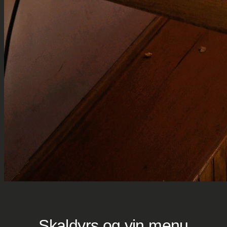
Skaldyrs og vin menu